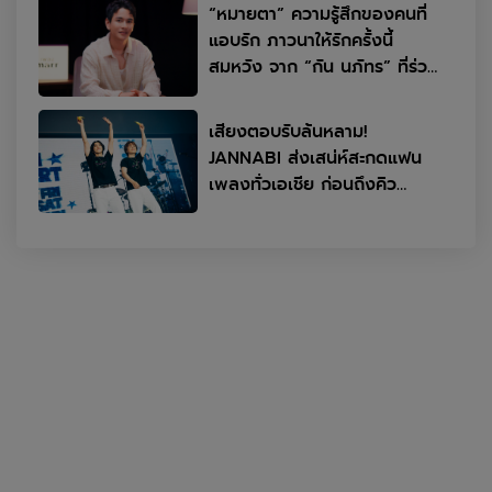
ตุลาคมนี้ ที่ IMPACT Arena
“หมายตา” ความรู้สึกของคนที่
แอบรัก ภาวนาให้รักครั้งนี้
สมหวัง จาก “กัน นภัทร” ที่ร่วม
ทำกับ marr team
เสียงตอบรับล้นหลาม!
JANNABI ส่งเสน่ห์สะกดแฟน
เพลงทั่วเอเชีย ก่อนถึงคิว
กรุงเทพฯ 16 สิงหาคมนี้