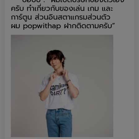
ครับ
ทำเกี่ยวกับของเล่น เกม
และ
การ์ตูน
ส่วน
อินสตาแกรมส่วนตัว
ผม
popwithap
ฝากติดตาม
ครับ”